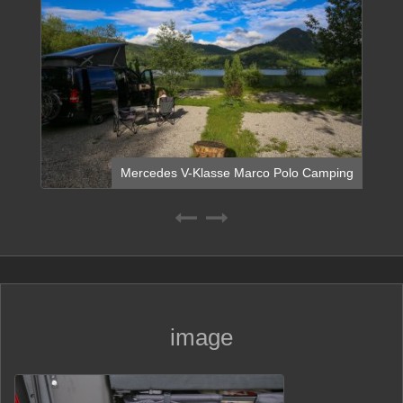
Mercedes V-Klasse Marco Polo Camping
image