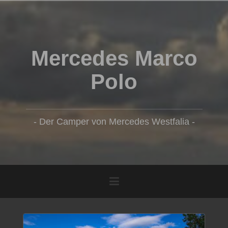
Zum
Inhalt
springen
Mercedes Marco
Polo
- Der Camper von Mercedes Westfalia -