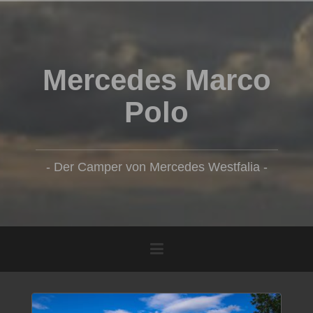
Zum
Inhalt
springen
Mercedes Marco
Polo
- Der Camper von Mercedes Westfalia -